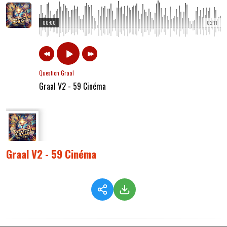
00:00
02:11
Question Graal
Graal V2 - 59 Cinéma
Graal V2 - 59 Cinéma