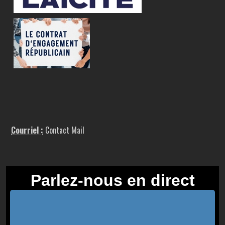
Courriel :
Contact Mail