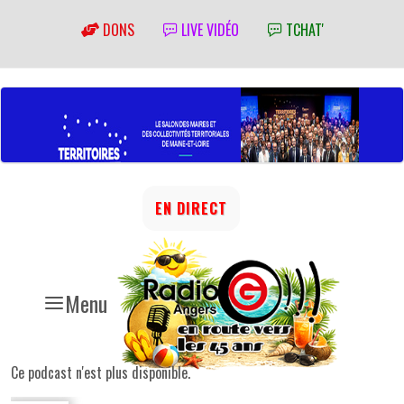
DONS
LIVE VIDÉO
TCHAT'
EN DIRECT
Menu
Ce podcast n'est plus disponible.