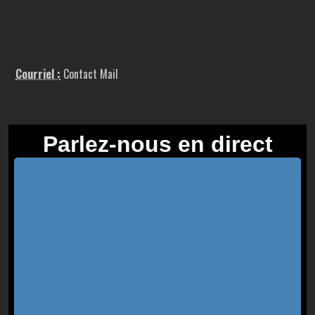
Courriel :
Contact Mail