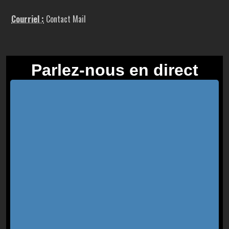
Courriel :
Contact Mail