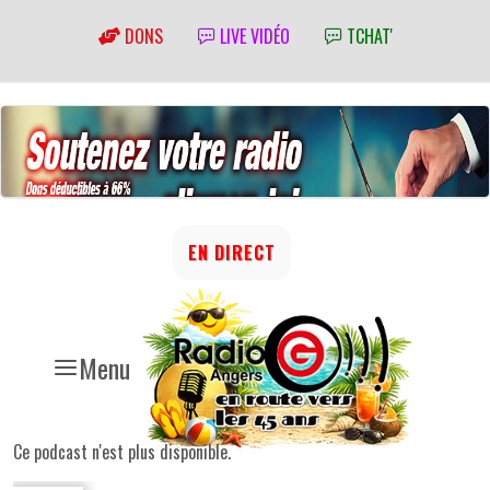
DONS
LIVE VIDÉO
TCHAT'
EN DIRECT
Menu
Ce podcast n'est plus disponible.