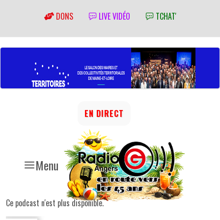
DONS
LIVE VIDÉO
TCHAT'
EN DIRECT
Menu
Ce podcast n'est plus disponible.