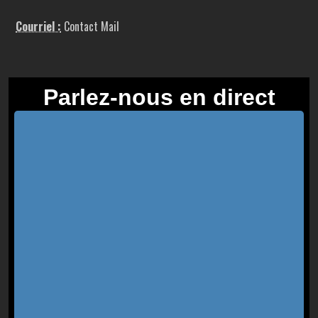
Courriel :
Contact Mail