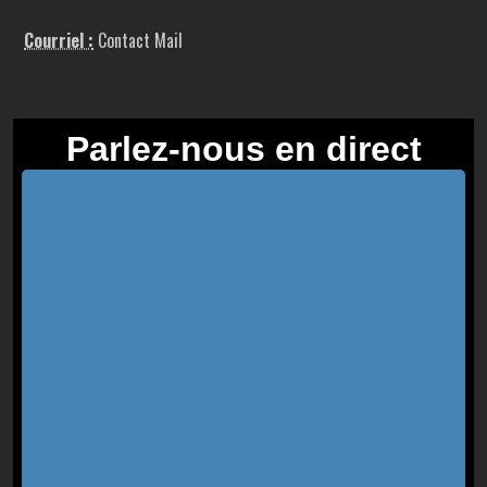
Courriel :
Contact Mail