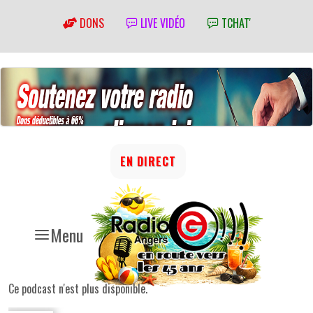
DONS
LIVE VIDÉO
TCHAT'
EN DIRECT
Menu
Ce podcast n'est plus disponible.