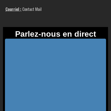
Courriel :
Contact Mail