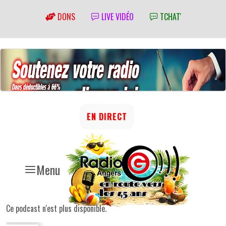
DONS
LIVE VIDÉO
TCHAT'
EN DIRECT
Menu
Ce podcast n'est plus disponible.