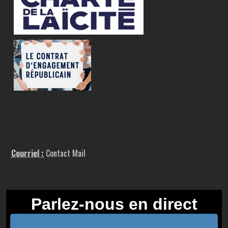
Courriel :
Contact Mail