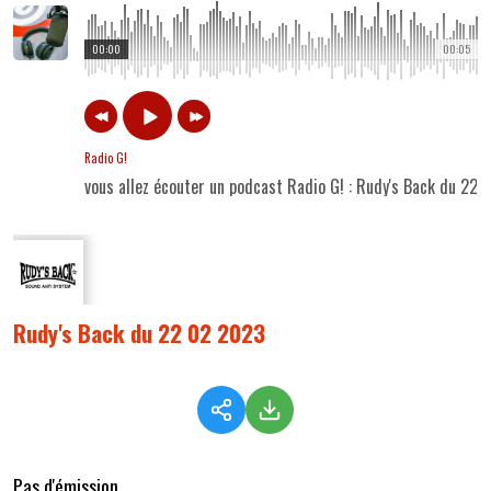
00:00
00:05
Radio G!
vous allez écouter un podcast Radio G! : Rudy's Back du 22
Rudy's Back du 22 02 2023
Pas d'émission