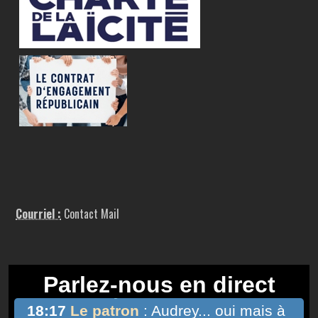
Courriel :
Contact Mail