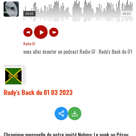
00:00
00:03
Radio G!
vous allez écouter un podcast Radio G! : Rudy's Back du 01
Rudy's Back du 01 03 2023
Chronique mensuelle de notre invité Nuhma: Le punk au Pérou