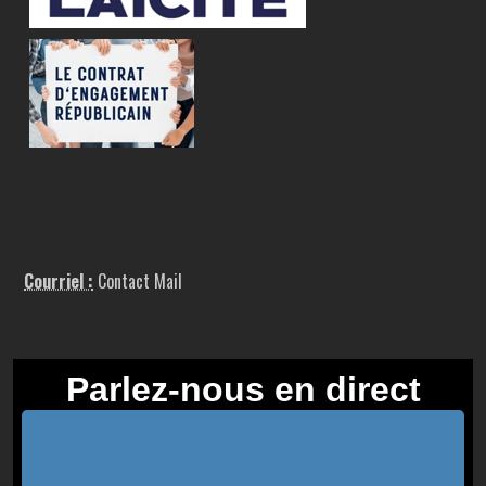
Courriel :
Contact Mail