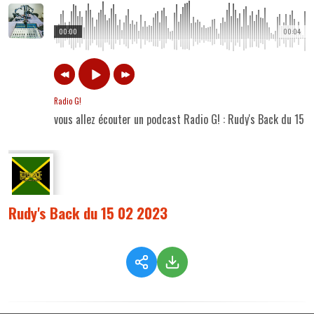
00:00
00:04
Radio G!
vous allez écouter un podcast Radio G! : Rudy's Back du 15 
Rudy's Back du 15 02 2023