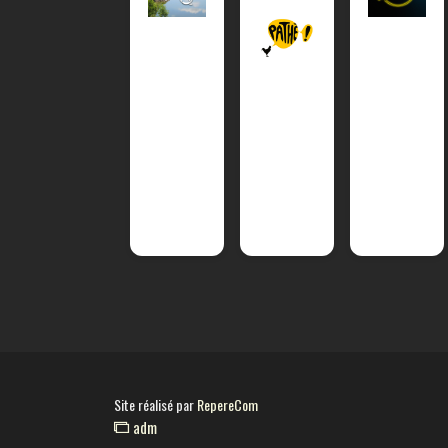
Site réalisé par
RepereCom
adm