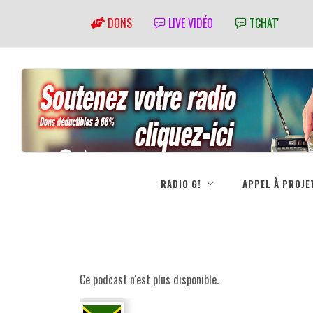
DONS
LIVE VIDÉO
TCHAT'
RADIO G!
APPEL À PROJE
Ce podcast n'est plus disponible.