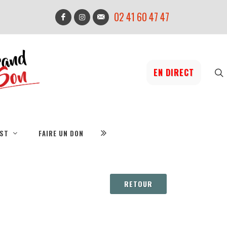
02 41 60 47 47
EN DIRECT
IST
FAIRE UN DON
RETOUR