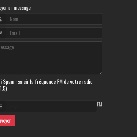
oyer un message
i Spam : saisir la fréquence FM de votre radio
1.5)
FM
nvoyer