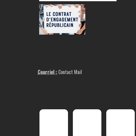
Courriel :
Contact Mail