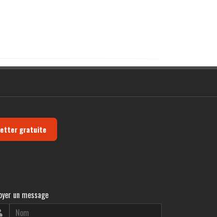
letter gratuite
oyer un message