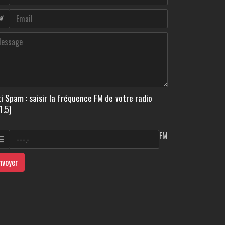
i Spam : saisir la fréquence FM de votre radio
1.5)
FM
nvoyer