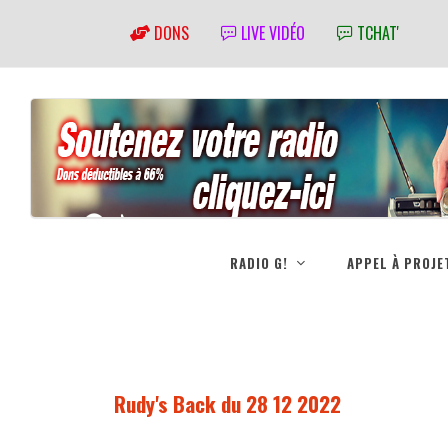
DONS
LIVE VIDÉO
TCHAT'
RADIO G!
APPEL À PROJE
Rudy's Back du 28 12 2022