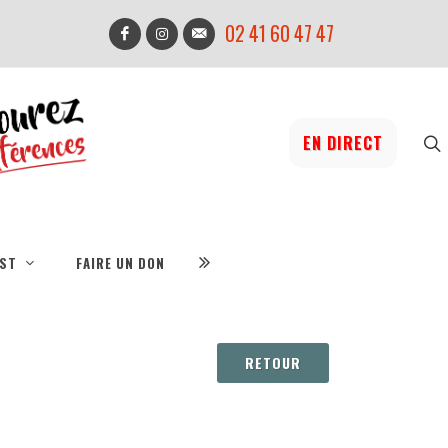
02 41 60 47 47
EN DIRECT
IST
FAIRE UN DON
RETOUR