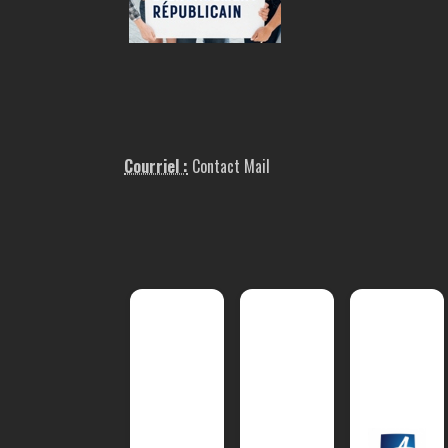
Courriel :
Contact Mail