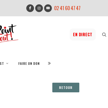
02 41 60 47 47
EN DIRECT
IST
FAIRE UN DON
RETOUR