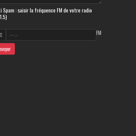
i Spam : saisir la fréquence FM de votre radio
1.5)
FM
nvoyer