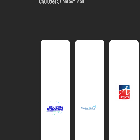
Courriel :
Contact Mail