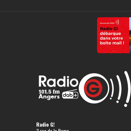
Radio G!
3 rue de la Rame