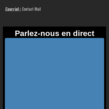
Courriel :
Contact Mail