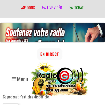
DONS
LIVE VIDÉO
TCHAT'
EN DIRECT
Menu
Ce podcast n'est plus disponible.