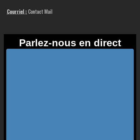
Courriel :
Contact Mail