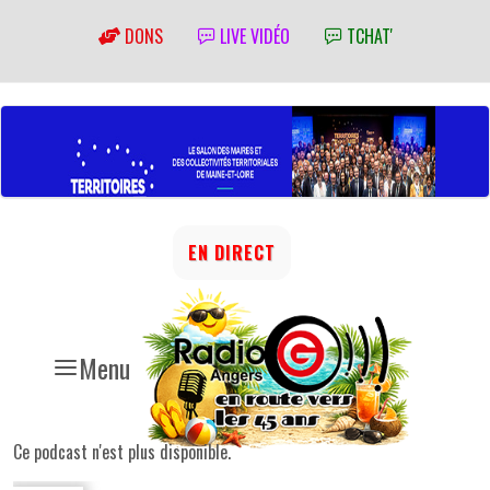
DONS
LIVE VIDÉO
TCHAT'
EN DIRECT
Menu
Ce podcast n'est plus disponible.