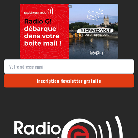
https://radio-g.fr?10610
⧉
Inscription Newsletter gratuite