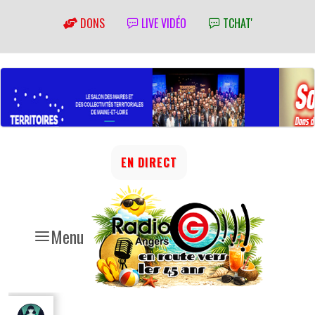
DONS
LIVE VIDÉO
TCHAT'
EN DIRECT
Menu