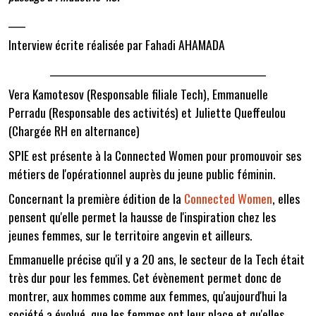
____
Interview écrite réalisée par Fahadi AHAMADA
___________________________________________________
Vera Kamotesov (Responsable filiale Tech), Emmanuelle
Perradu (Responsable des activités) et Juliette Queffeulou
(Chargée RH en alternance)
SPIE est présente à la Connected Women pour promouvoir ses
métiers de l'opérationnel auprès du jeune public féminin.
Concernant la première édition de la
Connected Women
, elles
pensent qu'elle permet la hausse de l'inspiration chez les
jeunes femmes, sur le territoire angevin et ailleurs.
Emmanuelle précise qu'il y a 20 ans, le secteur de la Tech était
très dur pour les femmes. Cet évènement permet donc de
montrer, aux hommes comme aux femmes, qu'aujourd'hui la
société a évolué, que les femmes ont leur place et qu'
elles