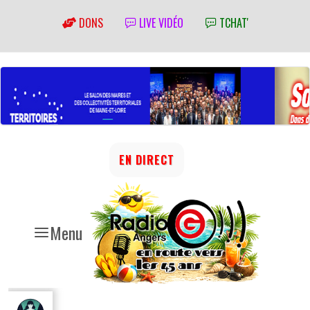
DONS
LIVE VIDÉO
TCHAT'
EN DIRECT
Menu