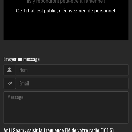
Envoyer un message
Anti Spam : saisir la fréquence FM de votre radio (101.5)