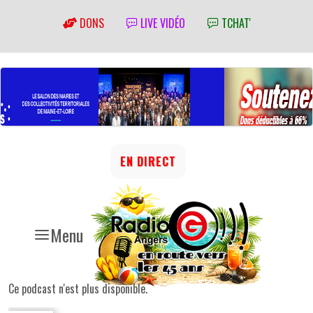
DONS
LIVE VIDÉO
TCHAT'
EN DIRECT
Menu
Ce podcast n'est plus disponible.