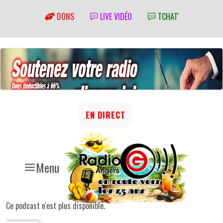
DONS
LIVE VIDÉO
TCHAT'
EN DIRECT
Menu
Ce podcast n'est plus disponible.