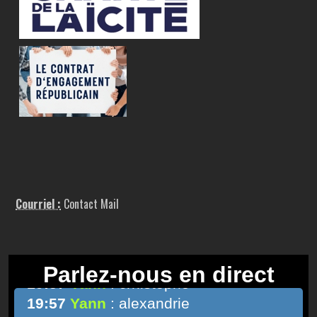
Courriel :
Contact Mail