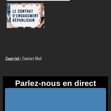
Courriel :
Contact Mail