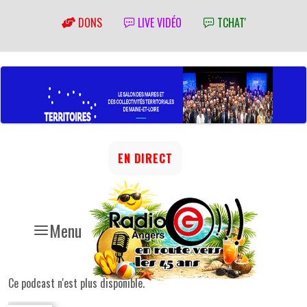
DONS
LIVE VIDÉO
TCHAT'
EN DIRECT
Menu
Ce podcast n'est plus disponible.