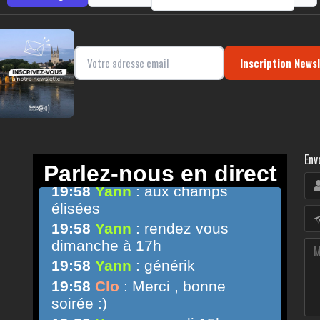
Inscription News
Env