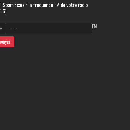
i Spam : saisir la fréquence FM de votre radio
1.5)
FM
nvoyer