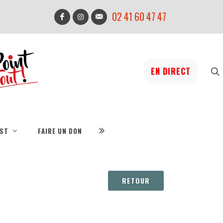
02 41 60 47 47
EN DIRECT
IST
FAIRE UN DON
RETOUR