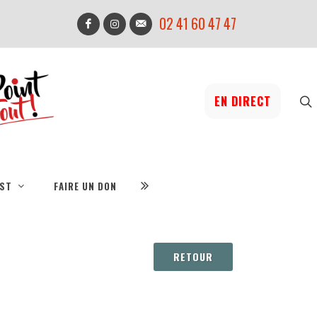
02 41 60 47 47
EN DIRECT
IST
FAIRE UN DON
RETOUR