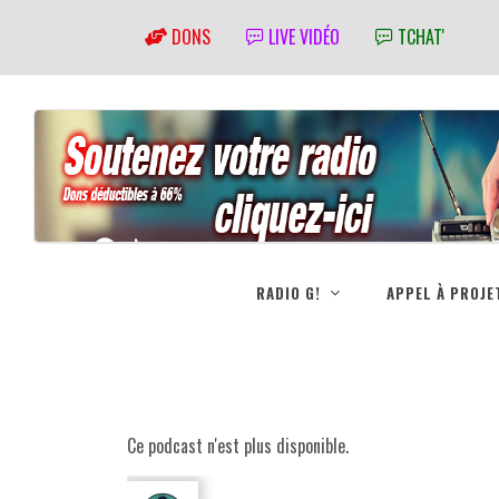
DONS
LIVE VIDÉO
TCHAT'
RADIO G!
APPEL À PROJE
Ce podcast n'est plus disponible.