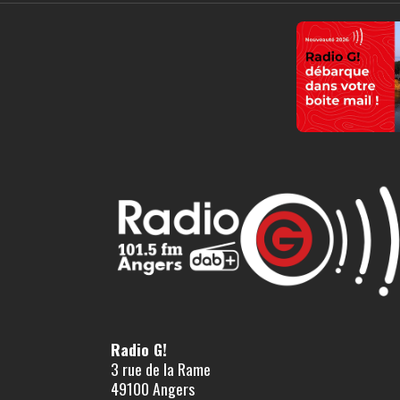
Radio G!
3 rue de la Rame
49100 Angers