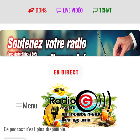
DONS
LIVE VIDÉO
TCHAT'
EN DIRECT
Menu
Ce podcast n'est plus disponible.