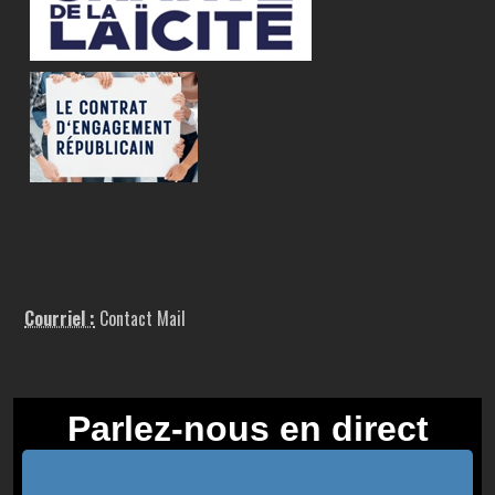
Courriel :
Contact Mail