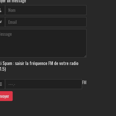
oyer un message
i Spam : saisir la fréquence FM de votre radio
1.5)
FM
nvoyer