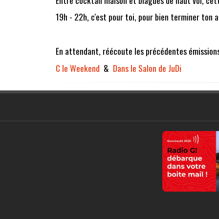
19h - 22h, c'est pour toi, pour bien terminer ton 
En attendant, réécoute les précédentes émissions
C le Weekend
&
Dans le Salon de JuDi