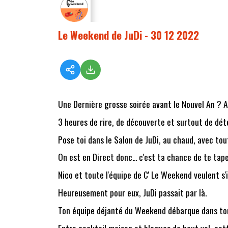
Le Weekend de JuDi - 30 12 2022
Une Dernière grosse soirée avant le Nouvel An ? Ah
3 heures de rire, de découverte et surtout de dét
Pose toi dans le Salon de JuDi, au chaud, avec to
On est en Direct donc... c'est ta chance de te tape
Nico et toute l'équipe de C' Le Weekend veulent s
Heureusement pour eux, JuDi passait par là.
Ton équipe déjanté du Weekend débarque dans ton
Entre cocktail maison et blagues de haut vol, ce