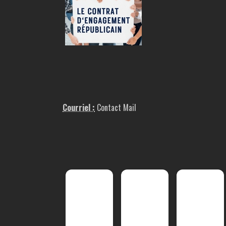
Courriel :
Contact Mail