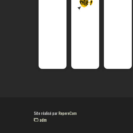
Site réalisé par
RepereCom
adm