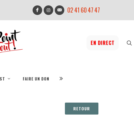
02 41 60 47 47
EN DIRECT
IST
FAIRE UN DON
RETOUR