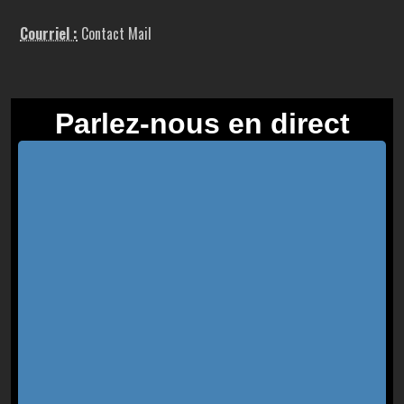
Courriel :
Contact Mail