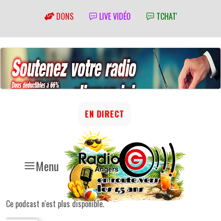
DONS
LIVE VIDÉO
TCHAT'
EN DIRECT
Menu
Ce podcast n'est plus disponible.