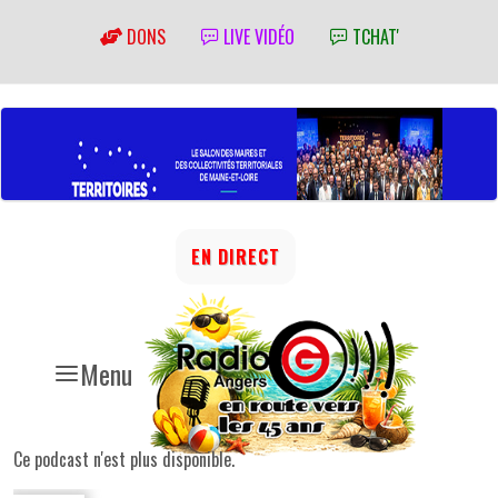
DONS
LIVE VIDÉO
TCHAT'
EN DIRECT
Menu
Ce podcast n'est plus disponible.