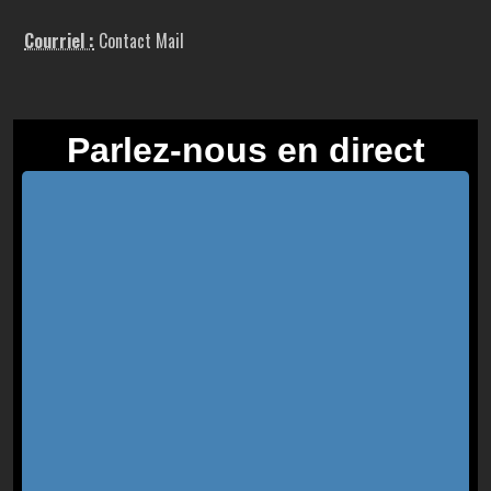
Courriel :
Contact Mail