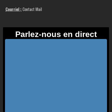
Courriel :
Contact Mail