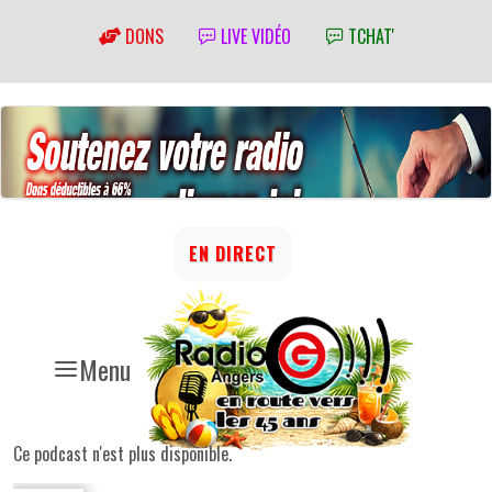
DONS
LIVE VIDÉO
TCHAT'
EN DIRECT
Menu
Ce podcast n'est plus disponible.