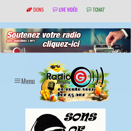
DONS
LIVE VIDÉO
TCHAT'
Menu