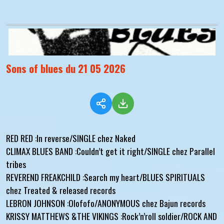
Sons of blues du 21 05 2026
RED RED :In reverse/SINGLE chez Naked
CLIMAX BLUES BAND :Couldn’t get it right/SINGLE chez Parallel
tribes
REVEREND FREAKCHILD :Search my heart/BLUES SPIRITUALS
chez Treated & released records
LEBRON JOHNSON :Olofofo/ANONYMOUS chez Bajun records
KRISSY MATTHEWS &THE VIKINGS :Rock’n’roll soldier/ROCK AND