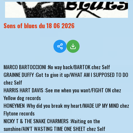
Sons of blues du 18 06 2026
MARCO BARTOCCIONI :No way back/BARTOK chez Self
GRAINNE DUFFY :Got to give it up/WHAT AM I SUPPOSED TO DO
chez Self
HARRIS HART DAVIS :See me when you want/FIGHT ON chez
Yellow dog records
HONEYMEN :Why did you break my heart/MADE UP MY MIND chez
Flytone records
NICKY T & THE SNAKE CHARMERS :Waiting on the
sunshine/AIN’T WASTING TIME ONE SHEET chez Self