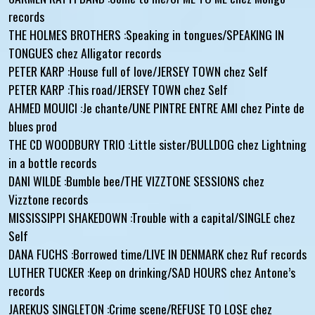
records
THE HOLMES BROTHERS :Speaking in tongues/SPEAKING IN
TONGUES chez Alligator records
PETER KARP :House full of love/JERSEY TOWN chez Self
PETER KARP :This road/JERSEY TOWN chez Self
AHMED MOUICI :Je chante/UNE PINTRE ENTRE AMI chez Pinte de
blues prod
THE CD WOODBURY TRIO :Little sister/BULLDOG chez Lightning
in a bottle records
DANI WILDE :Bumble bee/THE VIZZTONE SESSIONS chez
Vizztone records
MISSISSIPPI SHAKEDOWN :Trouble with a capital/SINGLE chez
Self
DANA FUCHS :Borrowed time/LIVE IN DENMARK chez Ruf records
LUTHER TUCKER :Keep on drinking/SAD HOURS chez Antone’s
records
JAREKUS SINGLETON :Crime scene/REFUSE TO LOSE chez