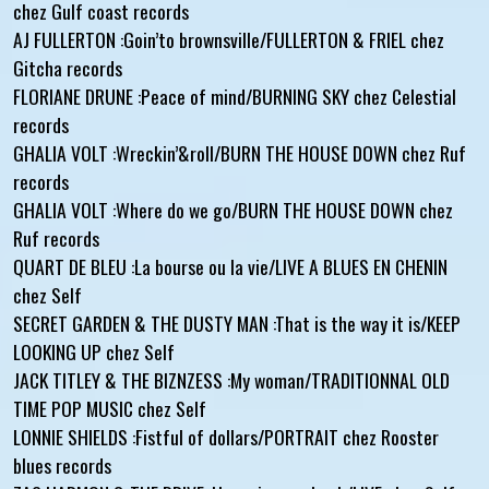
chez Gulf coast records
AJ FULLERTON :Goin’to brownsville/FULLERTON & FRIEL chez
Gitcha records
FLORIANE DRUNE :Peace of mind/BURNING SKY chez Celestial
records
GHALIA VOLT :Wreckin’&roll/BURN THE HOUSE DOWN chez Ruf
records
GHALIA VOLT :Where do we go/BURN THE HOUSE DOWN chez
Ruf records
QUART DE BLEU :La bourse ou la vie/LIVE A BLUES EN CHENIN
chez Self
SECRET GARDEN & THE DUSTY MAN :That is the way it is/KEEP
LOOKING UP chez Self
JACK TITLEY & THE BIZNZESS :My woman/TRADITIONNAL OLD
TIME POP MUSIC chez Self
LONNIE SHIELDS :Fistful of dollars/PORTRAIT chez Rooster
blues records