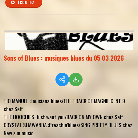
ÉCOUTEZ
Sons of Blues : musiques blues du 05 03 2026
TIO MANUEL :Louisiana blues/THE TRACK OF MAGNIFICENT 9
chez Self
THE HOOCHIES :Just want you/BACK ON MY OWN chez Self
CRYSTAL SHAWANDA :Preachin’blues/SING PRETTY BLUES chez
New sun music