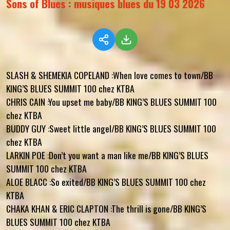
Sons of Blues : musiques blues du 19 03 2026
SLASH & SHEMEKIA COPELAND :When love comes to town/BB
KING’S BLUES SUMMIT 100 chez KTBA
CHRIS CAIN :You upset me baby/BB KING’S BLUES SUMMIT 100
chez KTBA
BUDDY GUY :Sweet little angel/BB KING’S BLUES SUMMIT 100
chez KTBA
LARKIN POE :Don’t you want a man like me/BB KING’S BLUES
SUMMIT 100 chez KTBA
ALOE BLACC :So exited/BB KING’S BLUES SUMMIT 100 chez
KTBA
CHAKA KHAN & ERIC CLAPTON :The thrill is gone/BB KING’S
BLUES SUMMIT 100 chez KTBA