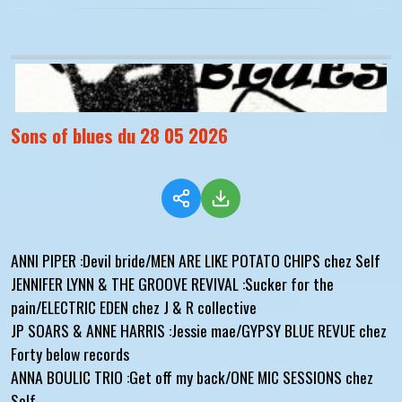
Sons of blues du 28 05 2026
ANNI PIPER :Devil bride/MEN ARE LIKE POTATO CHIPS chez Self
JENNIFER LYNN & THE GROOVE REVIVAL :Sucker for the
pain/ELECTRIC EDEN chez J & R collective
JP SOARS & ANNE HARRIS :Jessie mae/GYPSY BLUE REVUE chez
Forty below records
ANNA BOULIC TRIO :Get off my back/ONE MIC SESSIONS chez
Self