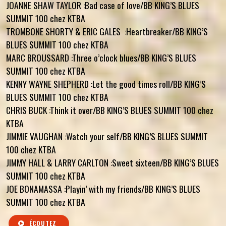
JOANNE SHAW TAYLOR :Bad case of love/BB KING’S BLUES
SUMMIT 100 chez KTBA
TROMBONE SHORTY & ERIC GALES :Heartbreaker/BB KING’S
BLUES SUMMIT 100 chez KTBA
MARC BROUSSARD :Three o’clock blues/BB KING’S BLUES
SUMMIT 100 chez KTBA
KENNY WAYNE SHEPHERD :Let the good times roll/BB KING’S
BLUES SUMMIT 100 chez KTBA
CHRIS BUCK :Think it over/BB KING’S BLUES SUMMIT 100 chez
KTBA
JIMMIE VAUGHAN :Watch your self/BB KING’S BLUES SUMMIT
100 chez KTBA
JIMMY HALL & LARRY CARLTON :Sweet sixteen/BB KING’S BLUES
SUMMIT 100 chez KTBA
JOE BONAMASSA :Playin’ with my friends/BB KING’S BLUES
SUMMIT 100 chez KTBA
ÉCOUTEZ