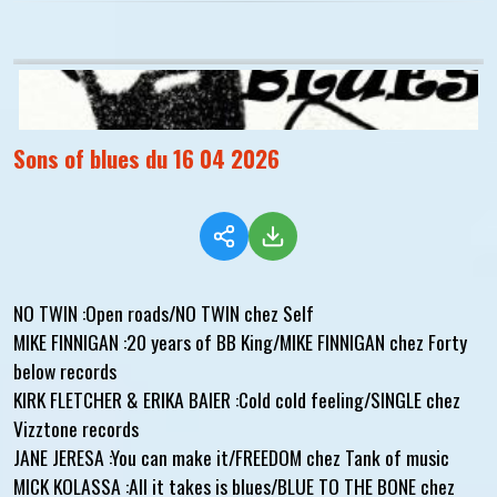
Sons of blues du 16 04 2026
NO TWIN :Open roads/NO TWIN chez Self
MIKE FINNIGAN :20 years of BB King/MIKE FINNIGAN chez Forty
below records
KIRK FLETCHER & ERIKA BAIER :Cold cold feeling/SINGLE chez
Vizztone records
JANE JERESA :You can make it/FREEDOM chez Tank of music
MICK KOLASSA :All it takes is blues/BLUE TO THE BONE chez