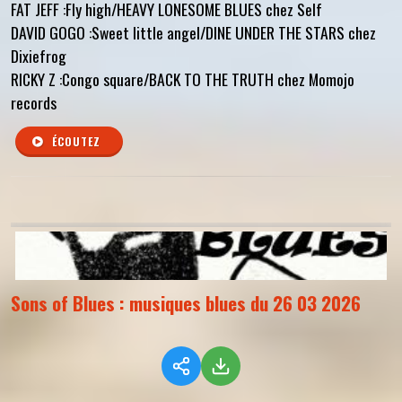
FAT JEFF :Fly high/HEAVY LONESOME BLUES chez Self
DAVID GOGO :Sweet little angel/DINE UNDER THE STARS chez
Dixiefrog
RICKY Z :Congo square/BACK TO THE TRUTH chez Momojo
records
ÉCOUTEZ
Sons of Blues : musiques blues du 26 03 2026