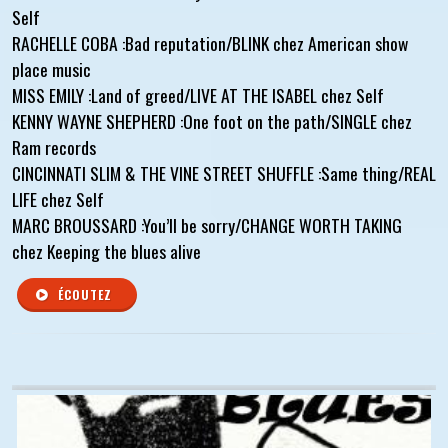
Self
RACHELLE COBA :Bad reputation/BLINK chez American show
place music
MISS EMILY :Land of greed/LIVE AT THE ISABEL chez Self
KENNY WAYNE SHEPHERD :One foot on the path/SINGLE chez
Ram records
CINCINNATI SLIM & THE VINE STREET SHUFFLE :Same thing/REAL
LIFE chez Self
MARC BROUSSARD :You’ll be sorry/CHANGE WORTH TAKING
chez Keeping the blues alive
ÉCOUTEZ