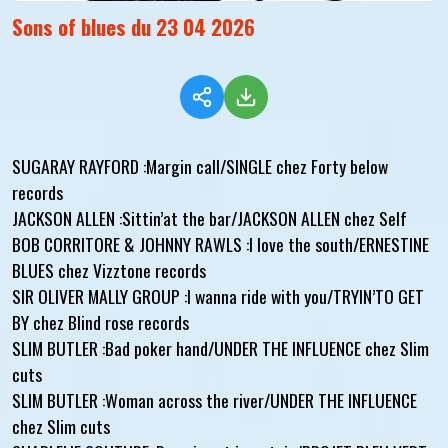
Sons of blues du 23 04 2026
SUGARAY RAYFORD :Margin call/SINGLE chez Forty below
records
JACKSON ALLEN :Sittin’at the bar/JACKSON ALLEN chez Self
BOB CORRITORE & JOHNNY RAWLS :I love the south/ERNESTINE
BLUES chez Vizztone records
SIR OLIVER MALLY GROUP :I wanna ride with you/TRYIN’TO GET
BY chez Blind rose records
SLIM BUTLER :Bad poker hand/UNDER THE INFLUENCE chez Slim
cuts
SLIM BUTLER :Woman across the river/UNDER THE INFLUENCE
chez Slim cuts