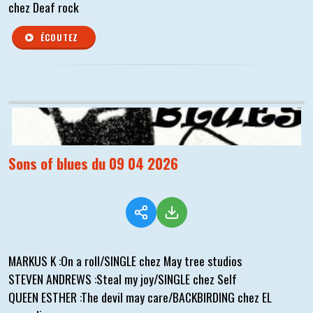
chez Deaf rock
ÉCOUTEZ
Sons of blues du 09 04 2026
MARKUS K :On a roll/SINGLE chez May tree studios
STEVEN ANDREWS :Steal my joy/SINGLE chez Self
QUEEN ESTHER :The devil may care/BACKBIRDING chez EL