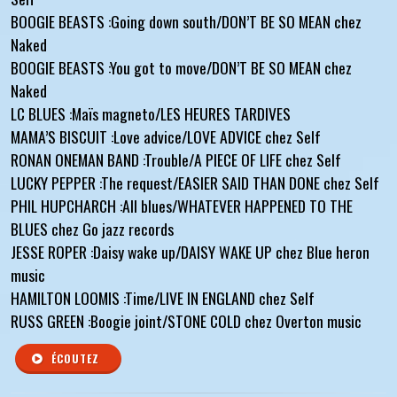
BOOGIE BEASTS :Going down south/DON’T BE SO MEAN chez
Naked
BOOGIE BEASTS :You got to move/DON’T BE SO MEAN chez
Naked
LC BLUES :Maïs magneto/LES HEURES TARDIVES
MAMA’S BISCUIT :Love advice/LOVE ADVICE chez Self
RONAN ONEMAN BAND :Trouble/A PIECE OF LIFE chez Self
LUCKY PEPPER :The request/EASIER SAID THAN DONE chez Self
PHIL HUPCHARCH :All blues/WHATEVER HAPPENED TO THE
BLUES chez Go jazz records
JESSE ROPER :Daisy wake up/DAISY WAKE UP chez Blue heron
music
HAMILTON LOOMIS :Time/LIVE IN ENGLAND chez Self
RUSS GREEN :Boogie joint/STONE COLD chez Overton music
ÉCOUTEZ