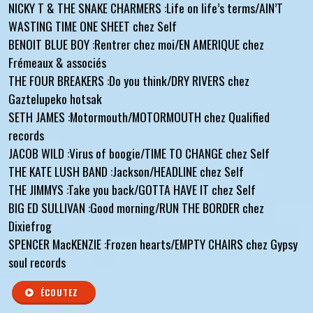
NICKY T & THE SNAKE CHARMERS :Life on life’s terms/AIN’T
WASTING TIME ONE SHEET chez Self
BENOIT BLUE BOY :Rentrer chez moi/EN AMERIQUE chez
Frémeaux & associés
THE FOUR BREAKERS :Do you think/DRY RIVERS chez
Gaztelupeko hotsak
SETH JAMES :Motormouth/MOTORMOUTH chez Qualified
records
JACOB WILD :Virus of boogie/TIME TO CHANGE chez Self
THE KATE LUSH BAND :Jackson/HEADLINE chez Self
THE JIMMYS :Take you back/GOTTA HAVE IT chez Self
BIG ED SULLIVAN :Good morning/RUN THE BORDER chez
Dixiefrog
SPENCER MacKENZIE :Frozen hearts/EMPTY CHAIRS chez Gypsy
soul records
ÉCOUTEZ