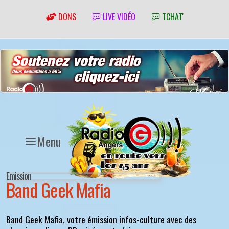
DONS
LIVE VIDÉO
TCHAT'
Menu
Emission
Band Geek Mafia
Band Geek Mafia, votre émission infos-culture avec des