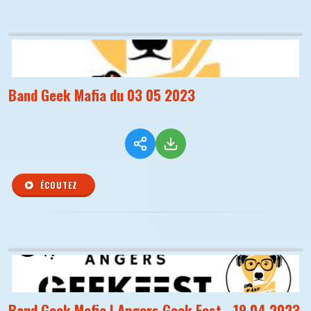
Band Geek Mafia du 03 05 2023
ÉCOUTEZ
Band Geek Mafia | Angers Geek Fest - 19 04 2023