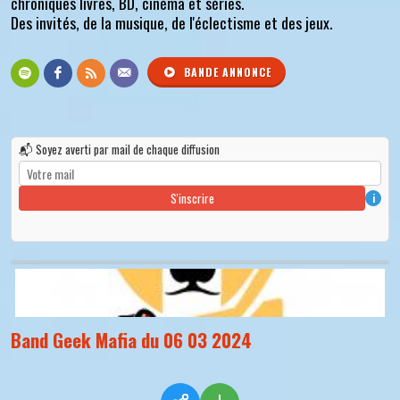
chroniques livres, BD, cinéma et séries.
Des invités, de la musique, de l'éclectisme et des jeux.
BANDE ANNONCE
📬 Soyez averti par mail de chaque diffusion
S'inscrire
i
Band Geek Mafia du 06 03 2024