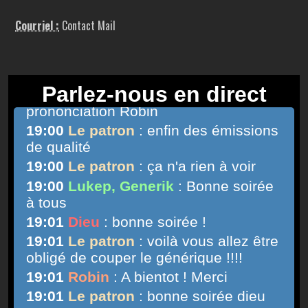
Courriel :
Contact Mail