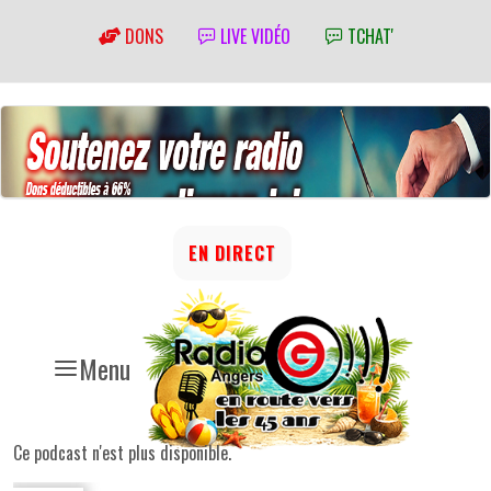
DONS
LIVE VIDÉO
TCHAT'
EN DIRECT
Menu
Ce podcast n'est plus disponible.