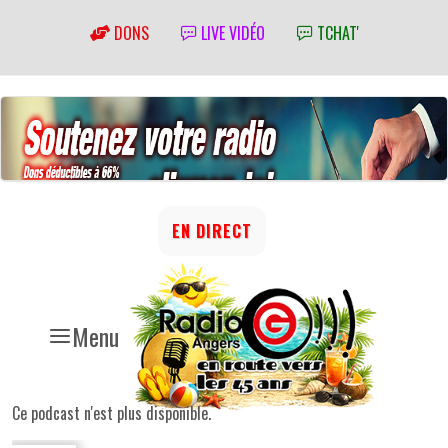
DONS
LIVE VIDÉO
TCHAT'
EN DIRECT
Menu
Ce podcast n'est plus disponible.