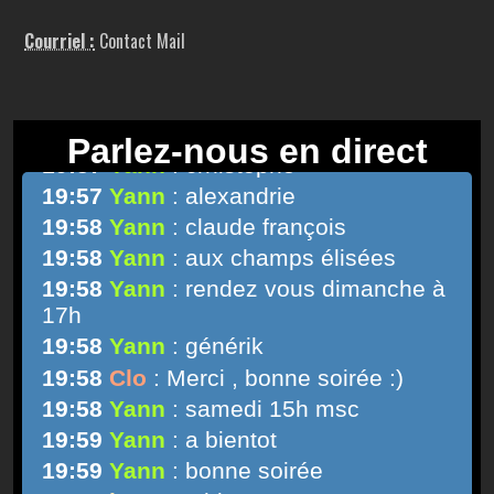
Courriel :
Contact Mail