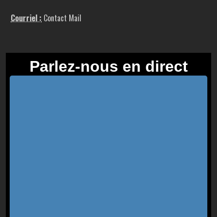
Courriel :
Contact Mail