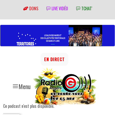
DONS
LIVE VIDÉO
TCHAT'
EN DIRECT
Menu
Ce podcast n'est plus disponible.