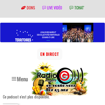
DONS
LIVE VIDÉO
TCHAT'
EN DIRECT
Menu
Ce podcast n'est plus disponible.