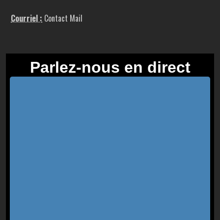
Courriel :
Contact Mail