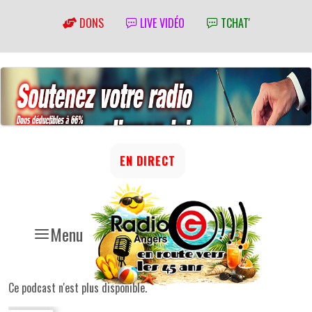
DONS
LIVE VIDÉO
TCHAT'
EN DIRECT
Menu
Ce podcast n'est plus disponible.