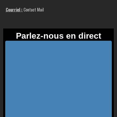
Courriel :
Contact Mail