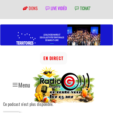
DONS
LIVE VIDÉO
TCHAT'
EN DIRECT
Menu
Ce podcast n'est plus disponible.