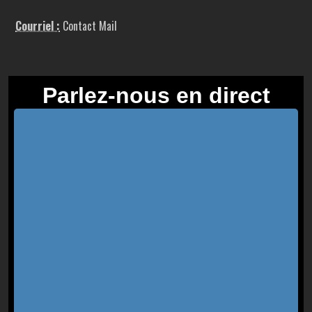
Courriel :
Contact Mail