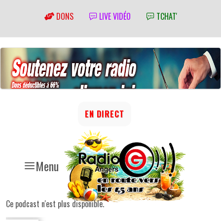
DONS
LIVE VIDÉO
TCHAT'
EN DIRECT
Menu
Ce podcast n'est plus disponible.