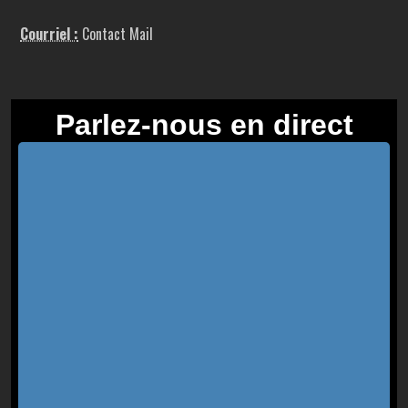
Courriel :
Contact Mail