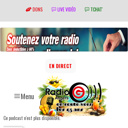
DONS
LIVE VIDÉO
TCHAT'
EN DIRECT
Menu
Ce podcast n'est plus disponible.