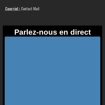
Courriel :
Contact Mail