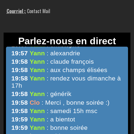
Courriel :
Contact Mail