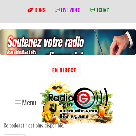
DONS
LIVE VIDÉO
TCHAT'
EN DIRECT
Menu
Ce podcast n'est plus disponible.