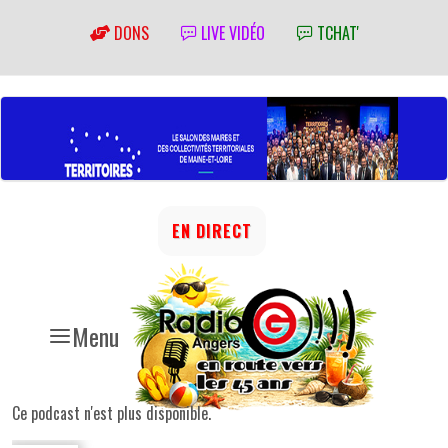
DONS
LIVE VIDÉO
TCHAT'
EN DIRECT
Menu
Ce podcast n'est plus disponible.