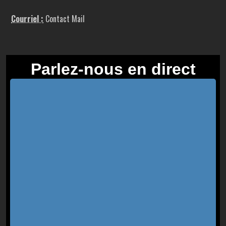
Courriel :
Contact Mail