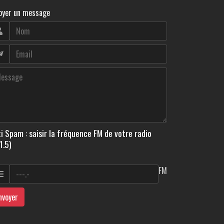
oyer un message
i Spam : saisir la fréquence FM de votre radio
1.5)
FM
nvoyer