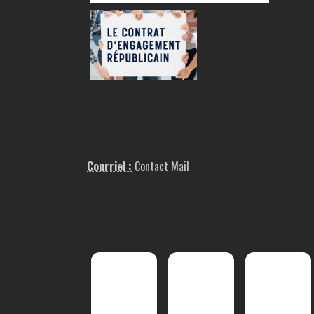
Courriel :
Contact Mail