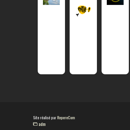
Site réalisé par
RepereCom
adm