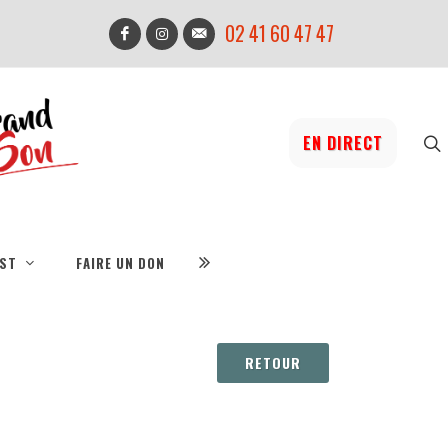
02 41 60 47 47
EN DIRECT
IST
FAIRE UN DON
RETOUR