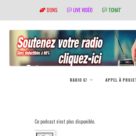
DONS
LIVE VIDÉO
TCHAT'
RADIO G!
APPEL À PROJE
Ce podcast n'est plus disponible.