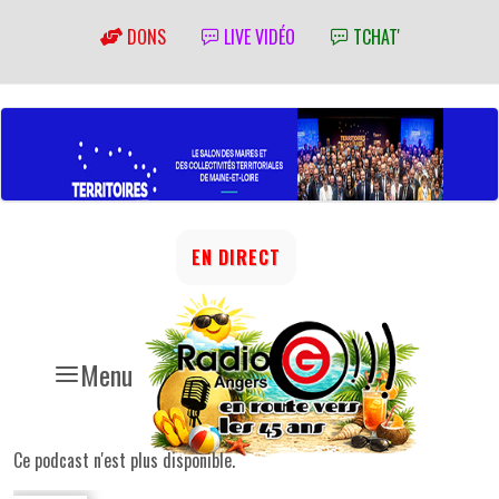
DONS
LIVE VIDÉO
TCHAT'
EN DIRECT
Menu
Ce podcast n'est plus disponible.