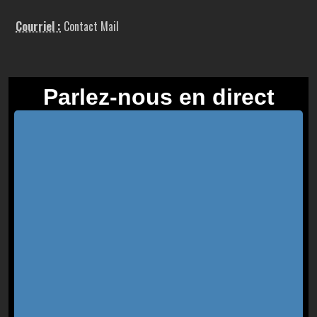
Courriel :
Contact Mail