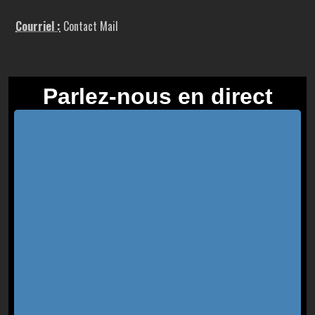
Courriel :
Contact Mail