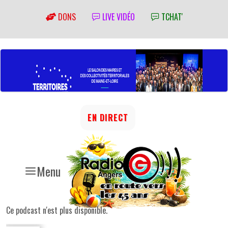
DONS
LIVE VIDÉO
TCHAT'
EN DIRECT
Menu
Ce podcast n'est plus disponible.