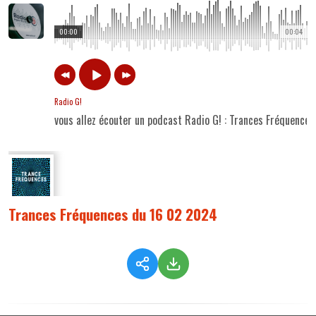
00:00
00:04
Radio G!
vous allez écouter un podcast Radio G! : Trances Fréquence
Trances Fréquences du 16 02 2024