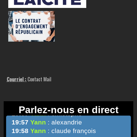
Courriel :
Contact Mail