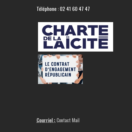
Téléphone : 02 41 60 47 47
Courriel :
Contact Mail