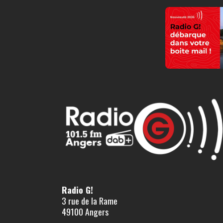
Radio G!
3 rue de la Rame
49100 Angers