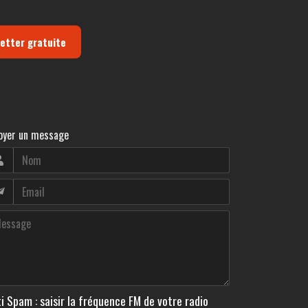
letter gratuite
oyer un message
i Spam : saisir la fréquence FM de votre radio