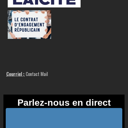
Courriel :
Contact Mail