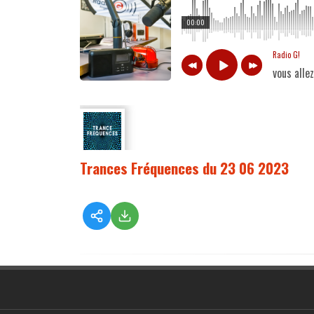
00:00
Radio G!
vous alle
Trances Fréquences du 23 06 2023