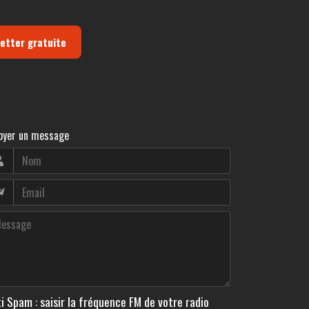
letter gratuite
oyer un message
i Spam : saisir la fréquence FM de votre radio