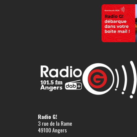
Radio G!
3 rue de la Rame
49100 Angers