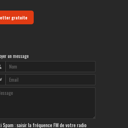
letter gratuite
oyer un message
i Spam : saisir la fréquence FM de votre radio