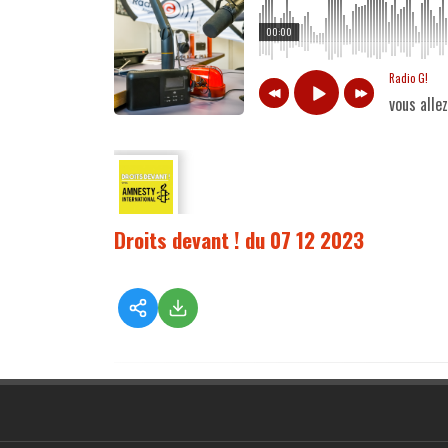
00:00
Radio G!
vous alle
Droits devant ! du 07 12 2023