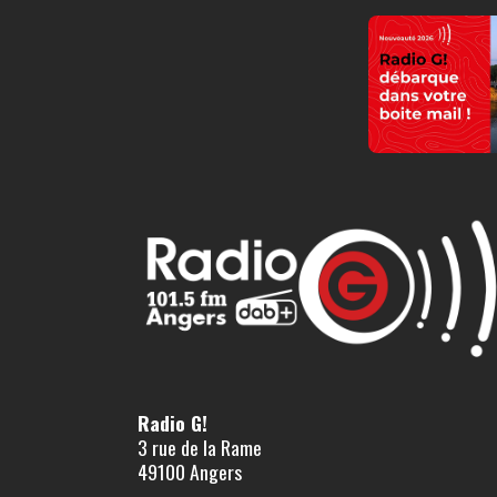
Radio G!
3 rue de la Rame
49100 Angers