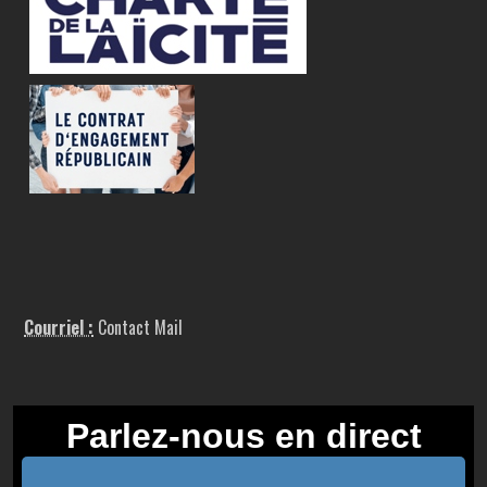
Courriel :
Contact Mail