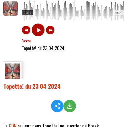
00:00
50:04
Topette!
Topette! du 23 04 2024
Topette! du 23 04 2024
Le
CDN
revient dans Topette! nous parler de Break.