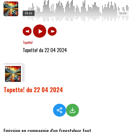
00:00
50:04
Topette!
Topette! du 22 04 2024
Topette! du 22 04 2024
Emission en compagnie d'un freestyleur foot.