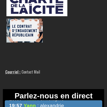
Courriel :
Contact Mail