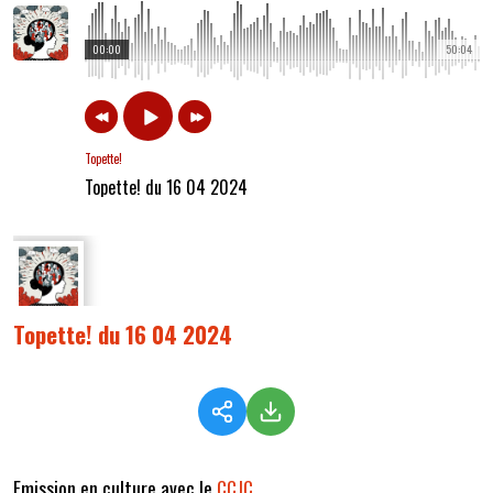
00:00
50:04
Topette!
Topette! du 16 04 2024
Topette! du 16 04 2024
Emission en culture avec le
CCJC