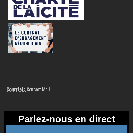
Courriel :
Contact Mail