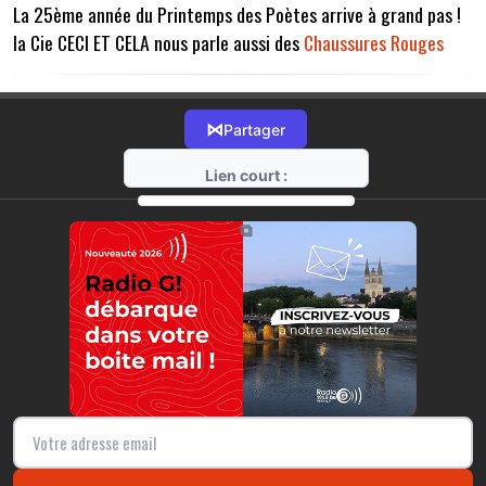
La 25ème année du Printemps des Poètes arrive à grand pas !
la Cie CECI ET CELA nous parle aussi des
Chaussures Rouges
⋈
Partager
Lien court :
https://radio-g.fr?14103
⧉