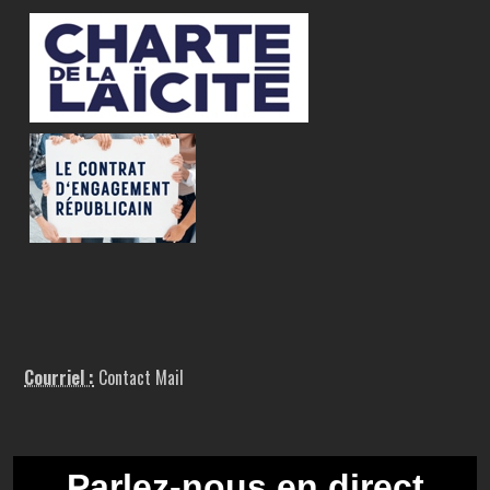
Courriel :
Contact Mail