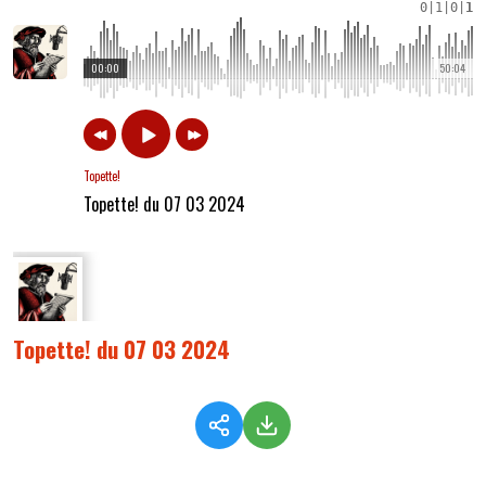
0
|
1
|
0
|
1
00:00
50:04
Topette!
Topette! du 07 03 2024
Topette! du 07 03 2024